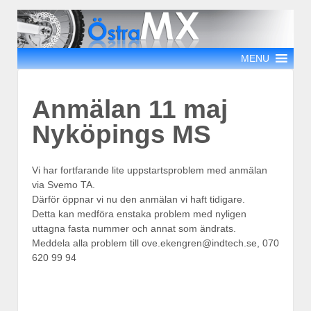
MENU
Anmälan 11 maj
Nyköpings MS
Vi har fortfarande lite uppstartsproblem med anmälan
via Svemo TA.
Därför öppnar vi nu den anmälan vi haft tidigare.
Detta kan medföra enstaka problem med nyligen
uttagna fasta nummer och annat som ändrats.
Meddela alla problem till ove.ekengren@indtech.se, 070
620 99 94