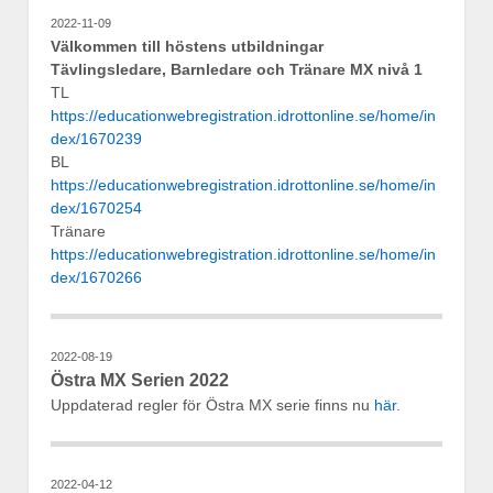
2022-11-09
Välkommen till höstens utbildningar
Tävlingsledare, Barnledare och Tränare MX nivå 1
TL
https://educationwebregistration.idrottonline.se/home/in
dex/1670239
BL
https://educationwebregistration.idrottonline.se/home/in
dex/1670254
Tränare
https://educationwebregistration.idrottonline.se/home/in
dex/1670266
2022-08-19
Östra MX Serien 2022
Uppdaterad regler för Östra MX serie finns nu
här
.
2022-04-12