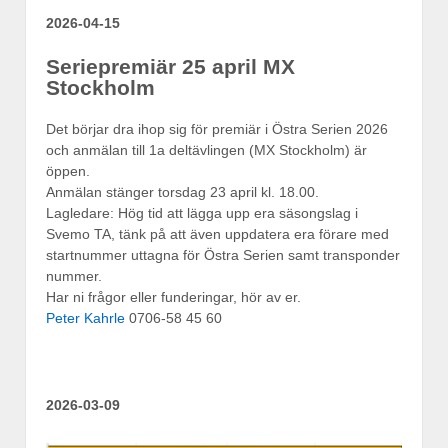
2026-04-15
Seriepremiär 25 april MX
Stockholm
Det börjar dra ihop sig för premiär i Östra Serien 2026
och anmälan till 1a deltävlingen (MX Stockholm) är
öppen.
Anmälan stänger torsdag 23 april kl. 18.00.
Lagledare: Hög tid att lägga upp era säsongslag i
Svemo TA, tänk på att även uppdatera era förare med
startnummer uttagna för Östra Serien samt transponder
nummer.
Har ni frågor eller funderingar, hör av er.
Peter Kahrle
0706-58 45 60
2026-03-09