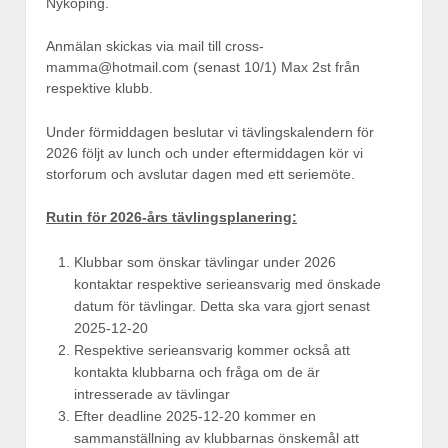
Nyköping.
Anmälan skickas via mail till cross-
mamma@hotmail.com (senast 10/1) Max 2st från
respektive klubb.
Under förmiddagen beslutar vi tävlingskalendern för
2026 följt av lunch och under eftermiddagen kör vi
storforum och avslutar dagen med ett seriemöte.
Rutin för 2026-års tävlingsplanering:
Klubbar som önskar tävlingar under 2026
kontaktar respektive serieansvarig med önskade
datum för tävlingar. Detta ska vara gjort senast
2025-12-20
Respektive serieansvarig kommer också att
kontakta klubbarna och fråga om de är
intresserade av tävlingar
Efter deadline 2025-12-20 kommer en
sammanställning av klubbarnas önskemål att