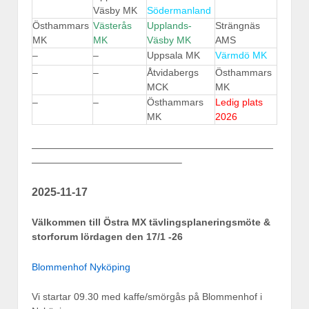
Väsby MK
Södermanland
Östhammars
Västerås
Upplands-
Strängnäs
MK
MK
Väsby MK
AMS
–
–
Uppsala MK
Värmdö MK
–
–
Åtvidabergs
Östhammars
MCK
MK
–
–
Östhammars
Ledig plats
MK
2026
—————————————————————————
———————————————–
2025-11-17
Välkommen till Östra MX tävlingsplaneringsmöte &
storforum lördagen den 17/1 -26
Blommenhof Nyköping
Vi startar 09.30 med kaffe/smörgås på Blommenhof i