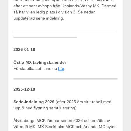
efter ett sent avhopp från Upplands-Väsby MK. Därmed
så har vi en ledig plats i division 3. Se nedan
uppdaterad serie indelning.
—————————————————————————
———————————————–
2026-01-18
Östra MX tävlingskalender
Första utkastet finns nu
här
.
2025-12-18
Serie-indelning 2026
(efter 2025 års slut-tabell med
upp & ned flyttning samt justering)
Åtvidabergs MCK lämnar serien 2026 och ersätts av
Värmdö MK. MX Stockholm MCK och Arlanda MC byter