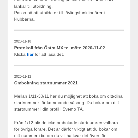
länkar till utbildning.
Passa på att utbilda er till tävlingsfunktionärer i
klubbarna.
2020-11-18
Protokoll från Östra MX tel.möte 2020-11-02
Klicka
här
för att läsa det.
2020-11-12
Ombokning startnummer 2021
Mellan 1/11-30/11 har du möjlighet att boka om ditt/dina
startnummer för kommande säsong. Du bokar om ditt
startnummer i din profil i Svemo TA.
Från 1/12 blir de icke ombokade startnumren valbara
för övriga förare. Det är därför viktigt att du bokar om
ditt nummer i tid om du vill ha kvar det även för