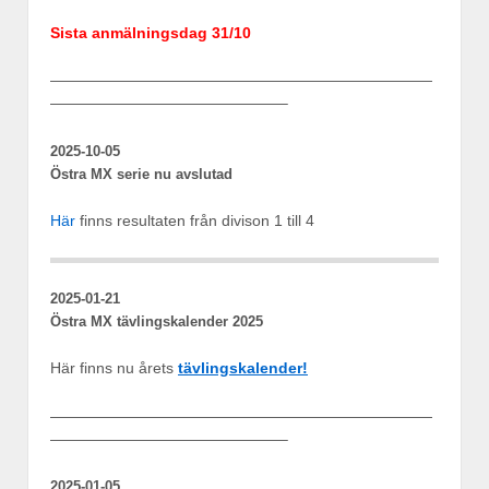
Sista anmälningsdag 31/10
—————————————————————————
———————————————–
2025-10-05
Östra MX serie nu avslutad
Här
finns resultaten från divison 1 till 4
2025-01-21
Östra MX tävlingskalender 2025
Här finns nu årets
tävlingskalender!
—————————————————————————
———————————————–
2025-01-05