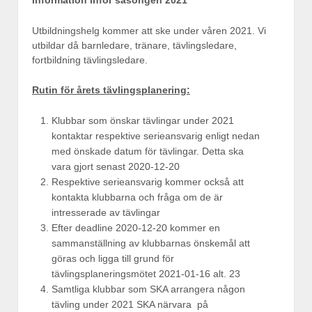
Information inför säsongen 2021
Utbildningshelg kommer att ske under våren 2021. Vi
utbildar då barnledare, tränare, tävlingsledare,
fortbildning tävlingsledare.
Rutin för årets tävlingsplanering:
Klubbar som önskar tävlingar under 2021
kontaktar respektive serieansvarig enligt nedan
med önskade datum för tävlingar. Detta ska
vara gjort senast 2020-12-20
Respektive serieansvarig kommer också att
kontakta klubbarna och fråga om de är
intresserade av tävlingar
Efter deadline 2020-12-20 kommer en
sammanställning av klubbarnas önskemål att
göras och ligga till grund för
tävlingsplaneringsmötet 2021-01-16 alt. 23
Samtliga klubbar som SKA arrangera någon
tävling under 2021 SKA närvara på