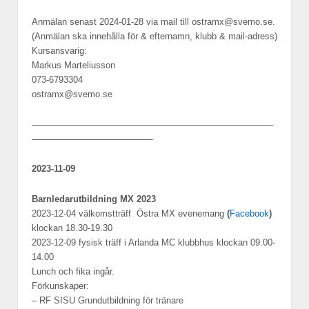
Anmälan senast 2024-01-28 via mail till ostramx@svemo.se.
(Anmälan ska innehålla för & efternamn, klubb & mail-adress)
Kursansvarig:
Markus Marteliusson
073-6793304
ostramx@svemo.se
—————————————————————————
————————————–
2023-11-09
Barnledarutbildning MX 2023
2023-12-04 välkomstträff Östra MX evenemang
(
Facebook
)
klockan 18.30-19.30
2023-12-09 fysisk träff i Arlanda MC klubbhus klockan 09.00-
14.00
Lunch och fika ingår.
Förkunskaper:
– RF SISU Grundutbildning för tränare