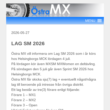
MENU
2026-05-27
LAG SM 2026
Östra MX vill informera om Lag SM 2026 som i år körs
hos Helsingborgs MCK lördagen 4 juli.
På lördagen kör även MXSM MXWomen en deltävling.
På söndagen den 5 juli går även Sprint SM 2026 hos
Helsingborgs MCK.
Östra MX får skicka sju(7) lag + eventuellt något/några
lag till beroende på intresse från övriga distrikt.
Ett lag består av tre(3) förare enligt följande:
Förare 1 – MX1
Förare 2 – MX2
Förare 3 – Open