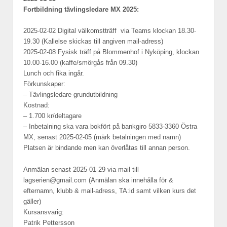
Fortbildning tävlingsledare MX 2025:
2025-02-02 Digital välkomstträff via Teams klockan 18.30-
19.30 (Kallelse skickas till angiven mail-adress)
2025-02-08 Fysisk träff på Blommenhof i Nyköping, klockan
10.00-16.00 (kaffe/smörgås från 09.30)
Lunch och fika ingår.
Förkunskaper:
– Tävlingsledare grundutbildning
Kostnad:
– 1.700 kr/deltagare
– Inbetalning ska vara bokfört på bankgiro 5833-3360 Östra
MX, senast 2025-02-05 (märk betalningen med namn)
Platsen är bindande men kan överlåtas till annan person.
Anmälan senast 2025-01-29 via mail till
lagserien@gmail.com (Anmälan ska innehålla för &
efternamn, klubb & mail-adress, TA:id samt vilken kurs det
gäller)
Kursansvarig:
Patrik Pettersson