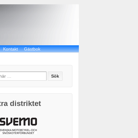
Kontakt
Gästbok
ch
ra distriktet