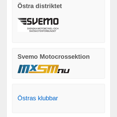
Östra distriktet
Svemo Motocrossektion
Östras klubbar