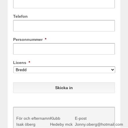
Telefon
Personnummer
*
Licens
*
För och efternamn
Klubb
E-post
Isak öberg
Hedeby mck
Jonny.oberg@hotmail.com