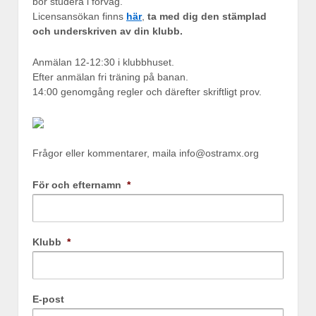
bör studera i förväg.
Licensansökan finns
här
,
ta med dig den stämplad
och underskriven av din klubb.
Anmälan 12-12:30 i klubbhuset.
Efter anmälan fri träning på banan.
14:00 genomgång regler och därefter skriftligt prov.
Frågor eller kommentarer, maila info@ostramx.org
För och efternamn
*
Klubb
*
E-post