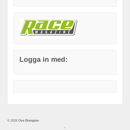
Logga in med:
© 2026
Ove Ekengren
↑