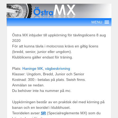
MENU
Östra MX inbjuder till uppkörning för tävlingslicens 8 aug
2020
För att kunna tävla i motocross krävs en giltig licens
(bredd, senior, junior eller ungdom).
Klubblicens gäller endast för träning.
Plats:
Haninge MK
,
vägbeskrivning
Klasser: Ungdom, Bredd, Junior och Senior
Kostnad: 300:- betalas på plats. Swish finns.
Anmälan se nedan.
Du behöver inte ha nummer på mc.
Uppkörningen består av en praktisk del med körning på
banan och en teoridel i klubbhuset.
Teoridelen avser
SR
(Specialreglemente MX) som du