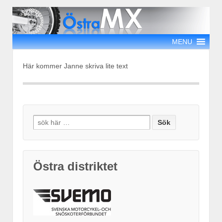
MENU
Här kommer Janne skriva lite text
Search
for:
Östra distriktet