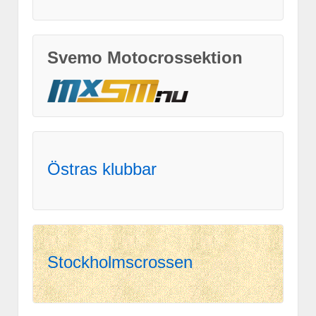
Svemo Motocrossektion
Östras klubbar
Stockholmscrossen