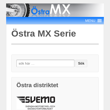
MENU
Östra MX Serie
Search
for:
Östra distriktet