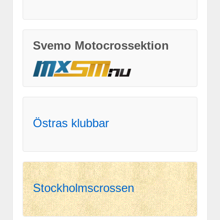
Svemo Motocrossektion
Östras klubbar
Stockholmscrossen