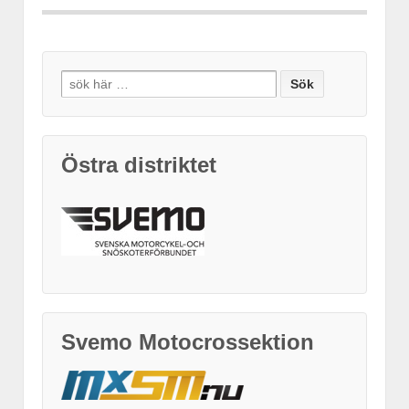
Search
for:
Östra distriktet
Svemo Motocrossektion