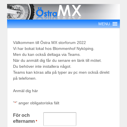
MENU
Välkommen till Östra MX storforum 2022
Vi har bokat lokal hos Blommenhof Nyköping.
Men du kan också deltaga via Teams.
När du anmält dig får du senare en länk till mötet.
Du behöver inte installera något.
Teams kan köras alla på typer av pc men också direkt
på telefonen.
Anmäl dig här
”
” anger obligatoriska fält
*
För och
efternamn
*