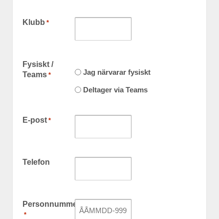
Klubb
*
Fysiskt /
Jag närvarar fysiskt
Teams
*
Deltager via Teams
E-post
*
Telefon
Personnummer
*